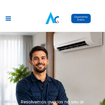
Orçamento
Grátis
Resolvemos avarias no seu ar