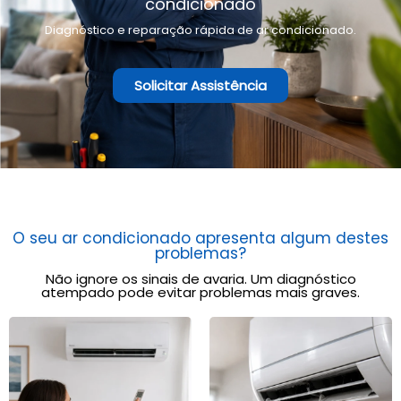
condicionado
Diagnóstico e reparação rápida de ar condicionado.
Solicitar Assistência
O seu ar condicionado apresenta algum destes
problemas?
Não ignore os sinais de avaria. Um diagnóstico
atempado pode evitar problemas mais graves.