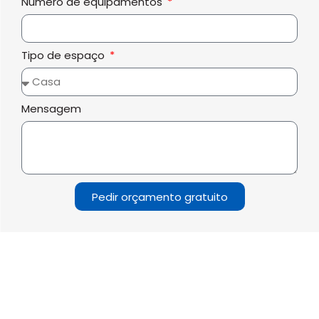
Numero de equipamentos
Tipo de espaço
Mensagem
Pedir orçamento gratuito