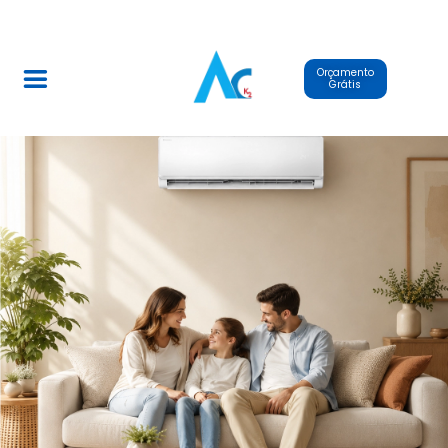
Orçamento
Grátis